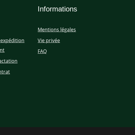
Informations
Mentions légales
'expédition
Vie privée
nt
FAQ
actation
ntrat