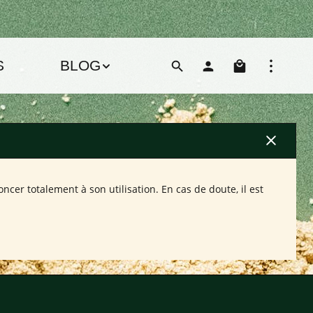
Le pani
S
BLOG
oncer totalement à son utilisation. En cas de doute, il est