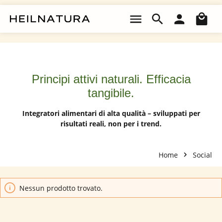
Passa al contenuto principale
Il 
Principi attivi naturali. Efficacia
tangibile.
Integratori alimentari di alta qualità – sviluppati per
risultati reali, non per i trend.
Home
Social
Nessun prodotto trovato.