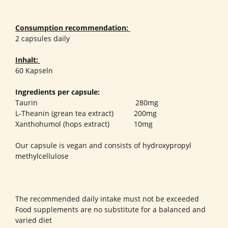
Consumption recommendation:
2 capsules daily
Inhalt:
60 Kapseln
Ingredients per capsule:
Taurin 280mg
L-Theanin (grean tea extract) 200mg
Xanthohumol (hops extract) 10mg
Our capsule is vegan and consists of hydroxypropyl
methylcellulose
The recommended daily intake must not be exceeded
Food supplements are no substitute for a balanced and
varied diet