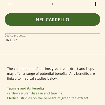
Quantità del prodotto: inserisci la quantità deside
NEL CARRELLO
Codice prodotto:
HN1027
The combination of taurine, green tea extract and hops
may offer a range of potential benefits. Any benefits are
linked to medical studies below:
Taurine and its benefits
cardiovascular disease and taurine
Medical studies on the benefits of green tea extract