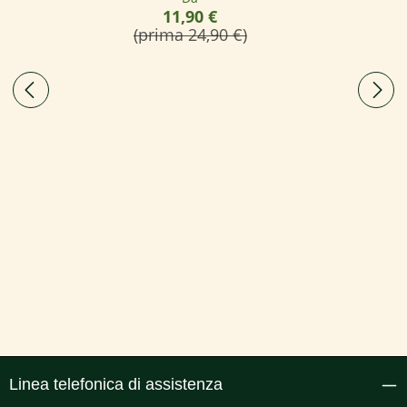
11,90 €
(prima 24,90 €)
Linea telefonica di assistenza