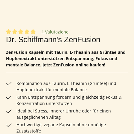
1 Valutazione
Valutazione media di 5 su 5 stelle
Dr. Schiffmann's ZenFusion
ZenFusion Kapseln mit Taurin, L-Theanin aus Grüntee und
Hopfenextrakt unterstützen Entspannung, Fokus und
mentale Balance. Jetzt ZenFusion online kaufen!
Kombination aus Taurin, L-Theanin (Grüntee) und
Hopfenextrakt für mentale Balance
Kann Entspannung fördern und gleichzeitig Fokus &
Konzentration unterstützen
Ideal bei Stress, innerer Unruhe oder für einen
ausgeglichenen Alltag
Hochwertige, vegane Kapseln ohne unnötige
Zusatzstoffe