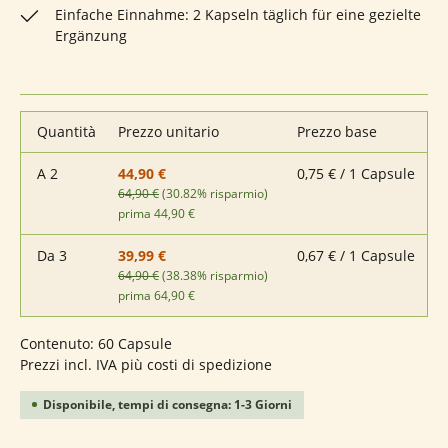
Einfache Einnahme: 2 Kapseln täglich für eine gezielte
Ergänzung
Quantità
Prezzo unitario
Prezzo base
A
2
0,75 € / 1 Capsule
44,90 €
64,90 €
(30.82% risparmio)
prima 44,90 €
Da
3
0,67 € / 1 Capsule
39,99 €
64,90 €
(38.38% risparmio)
prima 64,90 €
Contenuto:
60 Capsule
Prezzi incl. IVA più costi di spedizione
Disponibile, tempi di consegna: 1-3 Giorni