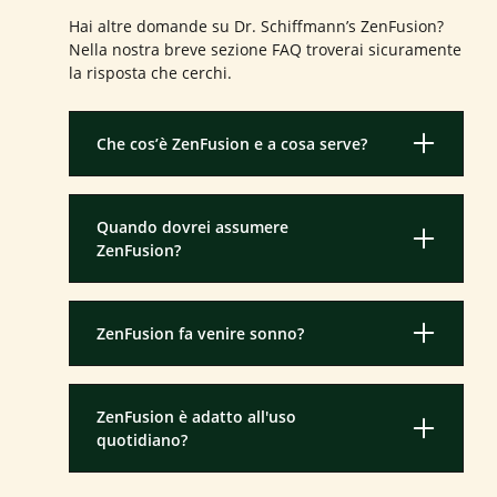
Hai altre domande su Dr. Schiffmann’s ZenFusion?
Nella nostra breve sezione FAQ troverai sicuramente
la risposta che cerchi.
Che cos’è ZenFusion e a cosa serve?
Quando dovrei assumere
ZenFusion?
ZenFusion fa venire sonno?
ZenFusion è adatto all'uso
quotidiano?