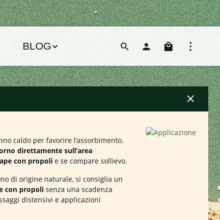
Il carre
BLOG
nno caldo per favorire l’assorbimento.
iorno direttamente sull’area
’ape con propoli
e se compare sollievo.
no di origine naturale, si consiglia un
e con propoli
senza una scadenza
aggi distensivi e applicazioni