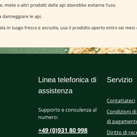
, miele o altri prodotti delle api dovrebbe evitarne l’uso.
za danneggiare le api.
la in luogo fresco e asciutto, usa il prodotto aperto entro sei mesi 
Linea telefonica di
Servizio
assistenza
Contattateci
Supporto e consulenza al
Condizioni di
numero:
di pagament
+49 (0)931 80 998
Diritto di re