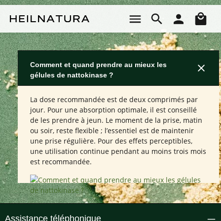
Passer au contenu principal
Le 
Comment et quand prendre au mieux les
gélules de nattokinase ?
La dose recommandée est de deux comprimés par
jour. Pour une absorption optimale, il est conseillé
de les prendre à jeun. Le moment de la prise, matin
ou soir, reste flexible ; l’essentiel est de maintenir
une prise régulière. Pour des effets perceptibles,
une utilisation continue pendant au moins trois mois
est recommandée.
Assistance téléphonique