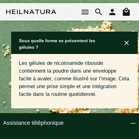
Passer au contenu principal
Le 
Sous quelle forme se présentent les
gélules ?
Les gélules de nicotinamide riboside 
contiennent la poudre dans une enveloppe 
facile à avaler, comme illustré sur l’image. Cela 
permet une prise simple et une intégration 
facile dans la routine quotidienne.
Assistance téléphonique