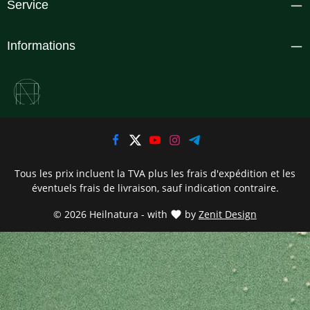
Service
Informations
Tous les prix incluent la TVA plus les frais d'expédition
et les
éventuels frais de livraison, sauf indication contraire.
© 2026 Heilnatura - with
by
Zenit Design