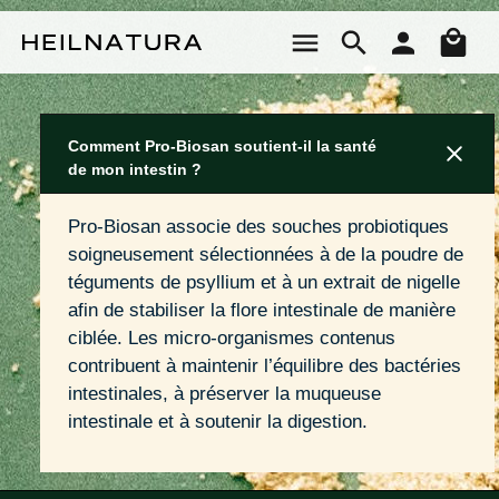
Passer au contenu principal
Le 
Comment Pro-Biosan soutient-il la santé
de mon intestin ?
Pro-Biosan associe des souches probiotiques 
soigneusement sélectionnées à de la poudre de 
téguments de psyllium et à un extrait de nigelle 
afin de stabiliser la flore intestinale de manière 
ciblée. Les micro-organismes contenus 
contribuent à maintenir l’équilibre des bactéries 
intestinales, à préserver la muqueuse 
intestinale et à soutenir la digestion.