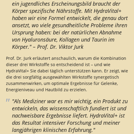
ein jugendliches Erscheinungsbild braucht der
Körper spezifische Nährstoffe. Mit HydraVital+
haben wir eine Formel entwickelt, die genau dort
ansetzt, wo viele gesundheitliche Probleme ihren
Ursprung haben: bei der natürlichen Abnahme
von Hyaluronsäure, Kollagen und Taurin im
Körper." – Prof. Dr. Viktor Jurk
Prof. Dr. Jurk erläutert anschaulich, warum die Kombination
dieser drei Wirkstoffe so entscheidend ist – und wie
HydraVital+ Sie dabei täglich unterstützen kann. Er zeigt, wie
die drei sorgfältig ausgewählten Wirkstoffe synergetisch
zusammenwirken, um optimale Ergebnisse für Gelenke,
Energieniveau und Hautbild zu erzielen.
"Als Mediziner war es mir wichtig, ein Produkt zu
entwickeln, das wissenschaftlich fundiert ist und
nachweisbare Ergebnisse liefert. HydraVital+ ist
das Resultat intensiver Forschung und meiner
langjährigen klinischen Erfahrung."