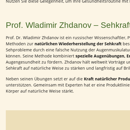
Nutzen Sie diese Gelegenheit, um Ihre Gesundheitsroutine mit
Prof. Wladimir Zhdanov – Sehkraft
Prof. Dr. Wladimir Zhdanov ist ein russischer Wissenschaftler, 
Methoden zur
natürlichen Wiederherstellung der Sehkraft
besc
Sehprobleme durch eine falsche Nutzung der Augenmuskulatur
können. Seine Methode kombiniert
spezielle Augenübungen, E
Augengesundheit zu fördern. Zhdanov hält weltweit Vorträge u
Sehkraft auf natürliche Weise zu stärken und langfristig auf Br
Neben seinen Übungen setzt er auf die
Kraft natürlicher Prod
unterstützen. Gemeinsam mit Experten hat er eine Produktlinie e
Körper auf natürliche Weise stärkt.