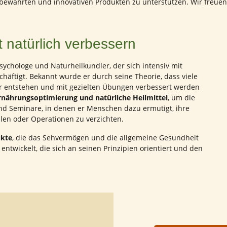
 bewährten und innovativen Produkten zu unterstützen. Wir freuen
 natürlich verbessern
Psychologe und Naturheilkundler, der sich intensiv mit
häftigt. Bekannt wurde er durch seine Theorie, dass viele
 entstehen und mit gezielten Übungen verbessert werden
rnährungsoptimierung und natürliche Heilmittel
, um die
nd Seminare, in denen er Menschen dazu ermutigt, ihre
illen oder Operationen zu verzichten.
ukte
, die das Sehvermögen und die allgemeine Gesundheit
ntwickelt, die sich an seinen Prinzipien orientiert und den