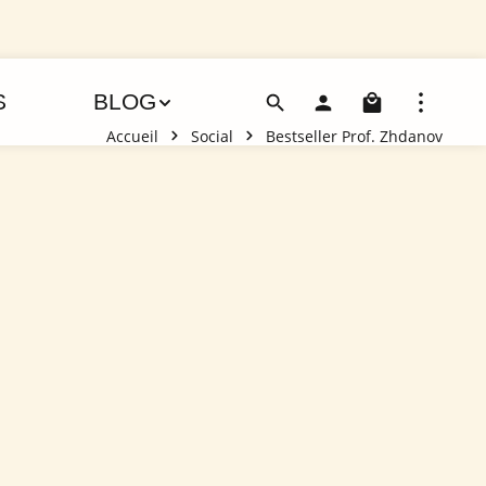
Le pani
S
BLOG
Accueil
Social
Bestseller Prof. Zhdanov