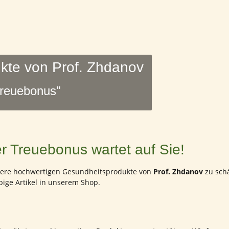
kte von Prof. Zhdanov
Treuebonus"
r Treuebonus wartet auf Sie!
unsere hochwertigen Gesundheitsprodukte von
Prof. Zhdanov
zu schä
ebige Artikel in unserem Shop.