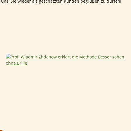
 uns, Sie wieder als geschätzten Kunden begrüßen zu dürfen!