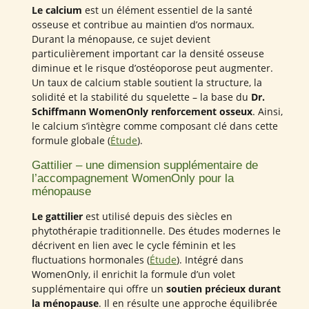
Le calcium
est un élément essentiel de la santé
osseuse et contribue au maintien d’os normaux.
Durant la ménopause, ce sujet devient
particulièrement important car la densité osseuse
diminue et le risque d’ostéoporose peut augmenter.
Un taux de calcium stable soutient la structure, la
solidité et la stabilité du squelette – la base du
Dr.
Schiffmann WomenOnly renforcement osseux
. Ainsi,
le calcium s’intègre comme composant clé dans cette
formule globale (
Étude
).
Gattilier – une dimension supplémentaire de
l’accompagnement WomenOnly pour la
ménopause
Le gattilier
est utilisé depuis des siècles en
phytothérapie traditionnelle. Des études modernes le
décrivent en lien avec le cycle féminin et les
fluctuations hormonales (
Étude
). Intégré dans
WomenOnly, il enrichit la formule d’un volet
supplémentaire qui offre un
soutien précieux durant
la ménopause
. Il en résulte une approche équilibrée