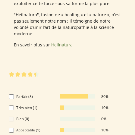
exploiter cette force sous sa forme la plus pure.
"Heilnatura", fusion de « healing » et « nature », n’est
pas seulement notre nom ; il témoigne de notre
volonté d’unir l’art de la naturopathie à la science
moderne.
En savoir plus sur
Heilnatura
10 sur 10 évaluations
Note moyenne de 4.6 sur 5 étoiles
4.6 de 5 Étoiles
Parfait (8)
80%
Très bien (1)
10%
Bien (0)
0%
Acceptable (1)
10%