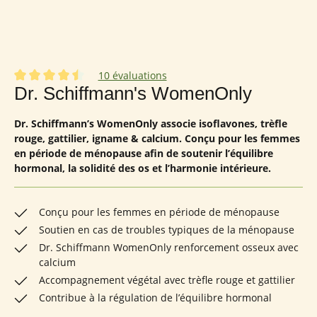
10 évaluations
Note moyenne de 4.6 sur 5 étoiles
Dr. Schiffmann's WomenOnly
Dr. Schiffmann’s WomenOnly associe isoflavones, trèfle
rouge, gattilier, igname & calcium. Conçu pour les femmes
en période de ménopause afin de soutenir l’équilibre
hormonal, la solidité des os et l’harmonie intérieure.
Conçu pour les femmes en période de ménopause
Soutien en cas de troubles typiques de la ménopause
Dr. Schiffmann WomenOnly renforcement osseux avec
calcium
Accompagnement végétal avec trèfle rouge et gattilier
Contribue à la régulation de l’équilibre hormonal