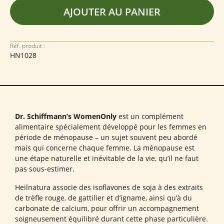
AJOUTER AU PANIER
Réf. produit :
HN1028
Dr. Schiffmann’s WomenOnly
est un complément
alimentaire spécialement développé pour les femmes en
période de ménopause – un sujet souvent peu abordé
mais qui concerne chaque femme. La ménopause est
une étape naturelle et inévitable de la vie, qu’il ne faut
pas sous-estimer.
Heilnatura associe des isoflavones de soja à des extraits
de trèfle rouge, de gattilier et d’igname, ainsi qu’à du
carbonate de calcium, pour offrir un accompagnement
soigneusement équilibré durant cette phase particulière.