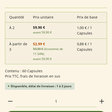
Quantité
Prix unitaire
Prix de base
59,90 €
À
2
1,00 € / 1
avant 59,90 €
Capsules
À partir de
0,88 € / 1
52,99 €
59,90 €
(économie de
3
Capsules
11.54%)
avant 59,90 €
Contenu :
60 Capsules
Prix TTC, frais de livraison en sus
Disponible, délai de livraison : 1 à 3 jours
Quantité de produit : Entrez la quantité souhaitée