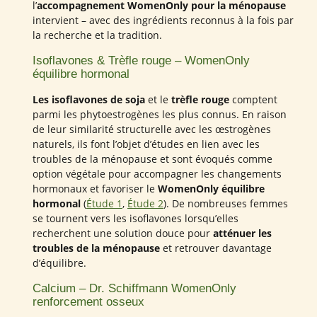
l’
accompagnement WomenOnly pour la ménopause
intervient – avec des ingrédients reconnus à la fois par
la recherche et la tradition.
Isoflavones & Trèfle rouge – WomenOnly
équilibre hormonal
Les isoflavones de soja
et le
trèfle rouge
comptent
parmi les phytoestrogènes les plus connus. En raison
de leur similarité structurelle avec les œstrogènes
naturels, ils font l’objet d’études en lien avec les
troubles de la ménopause et sont évoqués comme
option végétale pour accompagner les changements
hormonaux et favoriser le
WomenOnly équilibre
hormonal
(
Étude 1
,
Étude 2
). De nombreuses femmes
se tournent vers les isoflavones lorsqu’elles
recherchent une solution douce pour
atténuer les
troubles de la ménopause
et retrouver davantage
d’équilibre.
Calcium – Dr. Schiffmann WomenOnly
renforcement osseux