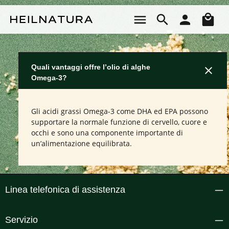
Passa al contenuto principale
Il 
Quali vantaggi offre l’olio di alghe
Omega-3?
Gli acidi grassi Omega-3 come DHA ed EPA possono
supportare la normale funzione di cervello, cuore e
occhi e sono una componente importante di
un’alimentazione equilibrata.
Linea telefonica di assistenza
Servizio