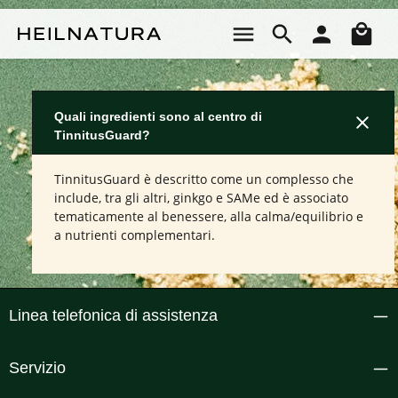
Passa al contenuto principale
Il 
Quali ingredienti sono al centro di
TinnitusGuard?
TinnitusGuard è descritto come un complesso che
include, tra gli altri, ginkgo e SAMe ed è associato
tematicamente al benessere, alla calma/equilibrio e
a nutrienti complementari.
Linea telefonica di assistenza
Servizio