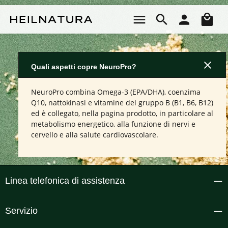
Passa al contenuto principale
Il 
Quali aspetti copre NeuroPro?
NeuroPro combina Omega-3 (EPA/DHA), coenzima
Q10, nattokinasi e vitamine del gruppo B (B1, B6, B12)
ed è collegato, nella pagina prodotto, in particolare al
metabolismo energetico, alla funzione di nervi e
cervello e alla salute cardiovascolare.
Linea telefonica di assistenza
Servizio