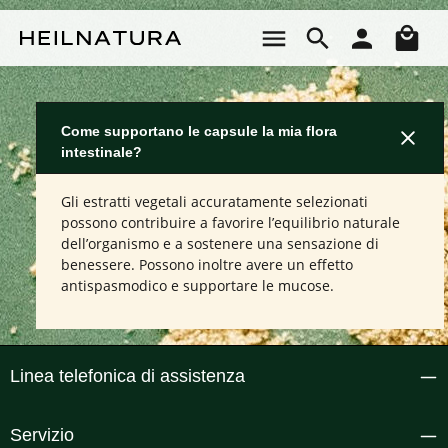
Passa al contenuto principale
Il 
Come supportano le capsule la mia flora
intestinale?
Gli estratti vegetali accuratamente selezionati
possono contribuire a favorire l’equilibrio naturale
dell’organismo e a sostenere una sensazione di
benessere. Possono inoltre avere un effetto
antispasmodico e supportare le mucose.
Linea telefonica di assistenza
Servizio