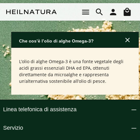
Passa al contenuto principale
Il 
Che cos’è l’olio di alghe Omega-3?
L’olio di alghe Omega-3 è una fonte vegetale degli
acidi grassi essenziali DHA ed EPA, ottenuti
direttamente da microalghe e rappresenta
un’alternativa sostenibile all’olio di pesce.
Linea telefonica di assistenza
Servizio