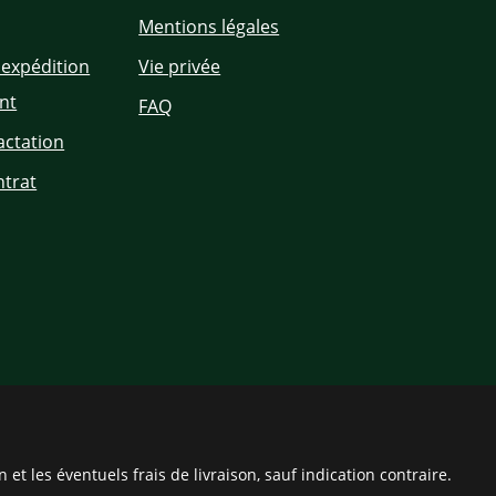
Mentions légales
'expédition
Vie privée
nt
FAQ
actation
ntrat
on
et les éventuels frais de livraison, sauf indication contraire.