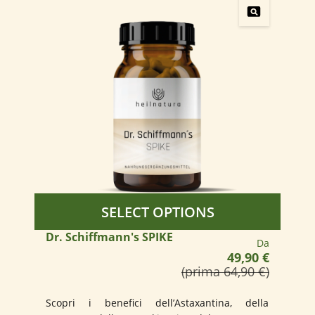
SELECT OPTIONS
Dr. Schiffmann's SPIKE
Prezzo norm
Da
49,90 €
(prima 64,90 €)
Scopri i benefici dell’Astaxantina, della